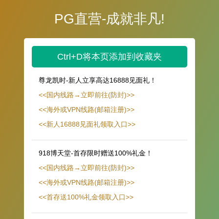
PG直营-成就非凡!
Ctrl+D将本页添加到收藏夹
尊龙凯时-新人立享高达16888见面礼！
<<国内线路→立即前往(防封)>>
<<海外或VPN线路(邮箱注册)>>
<<新人16888见面礼领取入口>>
918博天堂-首存限时赠送100%礼金！
<<国内线路→立即前往(防封)>>
<<海外或VPN线路(邮箱注册)>>
<<首存送100%礼金领取入口>>